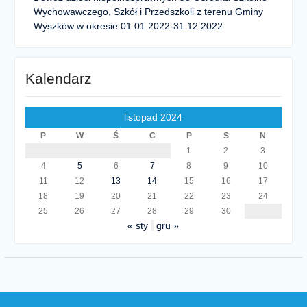
Wychowawczego, Szkół i Przedszkoli z terenu Gminy
Wyszków w okresie 01.01.2022-31.12.2022
Kalendarz
listopad 2024
P
W
Ś
C
P
S
N
1
2
3
4
5
6
7
8
9
10
11
12
13
14
15
16
17
18
19
20
21
22
23
24
25
26
27
28
29
30
« sty
gru »