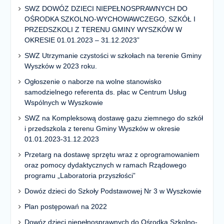
SWZ DOWÓZ DZIECI NIEPEŁNOSPRAWNYCH DO
OŚRODKA SZKOLNO-WYCHOWAWCZEGO, SZKÓŁ I
PRZEDSZKOLI Z TERENU GMINY WYSZKÓW W
OKRESIE 01.01.2023 – 31.12.2023”
SWZ Utrzymanie czystości w szkołach na terenie Gminy
Wyszków w 2023 roku.
Ogłoszenie o naborze na wolne stanowisko
samodzielnego referenta ds. płac w Centrum Usług
Wspólnych w Wyszkowie
SWZ na Kompleksową dostawę gazu ziemnego do szkół
i przedszkola z terenu Gminy Wyszków w okresie
01.01.2023-31.12.2023
Przetarg na dostawę sprzętu wraz z oprogramowaniem
oraz pomocy dydaktycznych w ramach Rządowego
programu „Laboratoria przyszłości”
Dowóz dzieci do Szkoły Podstawowej Nr 3 w Wyszkowie
Plan postępowań na 2022
Dowóz dzieci niepełnosprawnych do Ośrodka Szkolno-