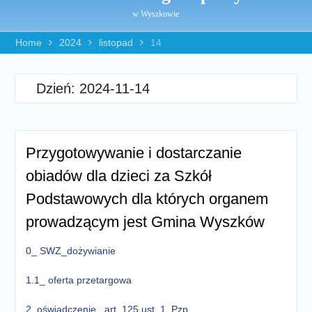
w Wyszkowie
Home
2024
listopad
14
Dzień:
2024-11-14
Przygotowywanie i dostarczanie
obiadów dla dzieci za Szkół
Podstawowych dla których organem
prowadzącym jest Gmina Wyszków
0_ SWZ_dożywianie
1.1_ oferta przetargowa
2_oświadczenie_ art. 125 ust. 1_Pzp