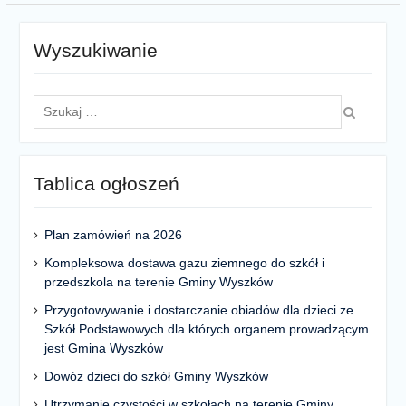
Wyszukiwanie
Szukaj
dla:
Tablica ogłoszeń
Plan zamówień na 2026
Kompleksowa dostawa gazu ziemnego do szkół i
przedszkola na terenie Gminy Wyszków
Przygotowywanie i dostarczanie obiadów dla dzieci ze
Szkół Podstawowych dla których organem prowadzącym
jest Gmina Wyszków
Dowóz dzieci do szkół Gminy Wyszków
Utrzymanie czystości w szkołach na terenie Gminy