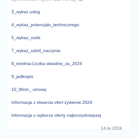
3_wykaz usług
4_wykaz_potencjału_technicznego
5_wykaz_osób
7_wykaz_szkół_naczynia
8_średnia-Liczba obiadów_za_2024
9_jadłospis
10_Wzór_ umowy
Informacja z otwarcia ofert żywienie.2024
Informacja o wyborze oferty najkorzystniejszej
14 lis 2024