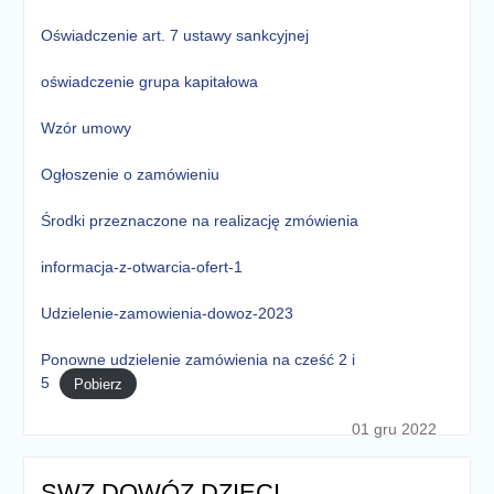
Oświadczenie art. 7 ustawy sankcyjnej
oświadczenie grupa kapitałowa
Wzór umowy
Ogłoszenie o zamówieniu
Środki przeznaczone na realizację zmówienia
informacja-z-otwarcia-ofert-1
Udzielenie-zamowienia-dowoz-2023
Ponowne udzielenie zamówienia na cześć 2 i
5
Pobierz
01 gru 2022
SWZ DOWÓZ DZIECI