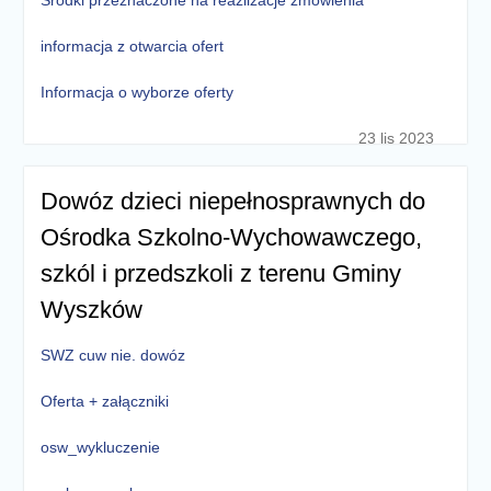
Srodki przeznaczone na reazlizacje zmowienia
informacja z otwarcia ofert
Informacja o wyborze oferty
23 lis 2023
Dowóz dzieci niepełnosprawnych do
Ośrodka Szkolno-Wychowawczego,
szkól i przedszkoli z terenu Gminy
Wyszków
SWZ cuw nie. dowóz
Oferta + załączniki
osw_wykluczenie