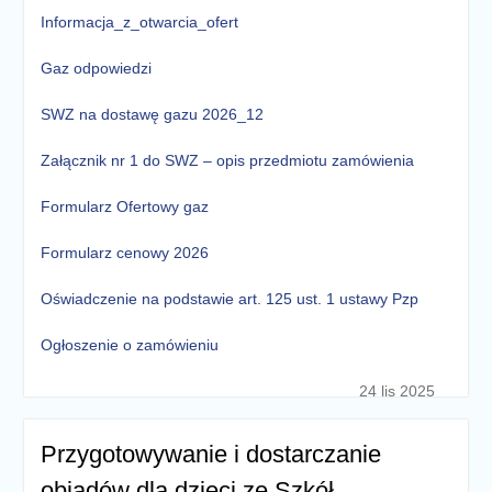
Informacja_z_otwarcia_ofert
Gaz odpowiedzi
SWZ na dostawę gazu 2026_12
Załącznik nr 1 do SWZ – opis przedmiotu zamówienia
Formularz Ofertowy gaz
Formularz cenowy 2026
Oświadczenie na podstawie art. 125 ust. 1 ustawy Pzp
Ogłoszenie o zamówieniu
24 lis 2025
Przygotowywanie i dostarczanie
obiadów dla dzieci ze Szkół