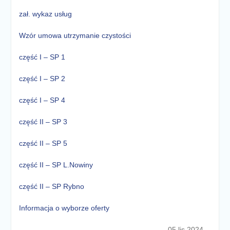
zał. wykaz usług
Wzór umowa utrzymanie czystości
część I – SP 1
część I – SP 2
część I – SP 4
część II – SP 3
część II – SP 5
część II – SP L.Nowiny
część II – SP Rybno
Informacja o wyborze oferty
05 lis 2024