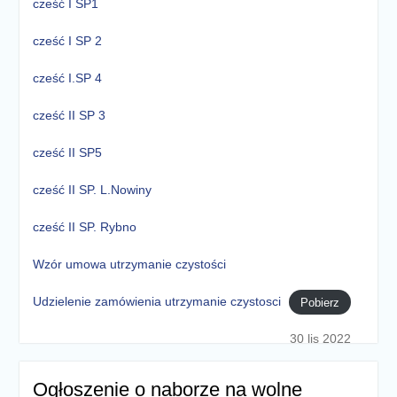
cześć I SP1
cześć I SP 2
cześć I.SP 4
cześć II SP 3
cześć II SP5
cześć II SP. L.Nowiny
cześć II SP. Rybno
Wzór umowa utrzymanie czystości
Udzielenie zamówienia utrzymanie czystosci
Pobierz
30 lis 2022
Ogłoszenie o naborze na wolne