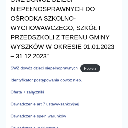
NIEPEŁNOSPRAWNYCH DO
OŚRODKA SZKOLNO-
WYCHOWAWCZEGO, SZKÓŁ I
PRZEDSZKOLI Z TERENU GMINY
WYSZKÓW W OKRESIE 01.01.2023
– 31.12.2023”
SWZ dowóz dzieci niepełnoprawnych
Pobierz
Identyfikator postępowania dowóz niep.
Oferta + załączniki
Oświadczenie art 7 ustawy-sankcyjnej
Oświadczenie spełn warunków