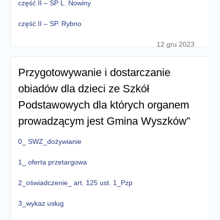
część II – SP L. Nowiny
część II – SP. Rybno
12 gru 2023
Przygotowywanie i dostarczanie
obiadów dla dzieci ze Szkół
Podstawowych dla których organem
prowadzącym jest Gmina Wyszków”
0_ SWZ_dożywianie
1_ oferta przetargowa
2_oświadczenie_ art. 125 ust. 1_Pzp
3_wykaz usług