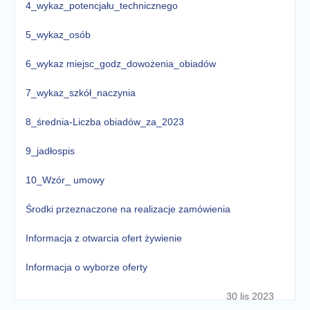
4_wykaz_potencjału_technicznego
5_wykaz_osób
6_wykaz miejsc_godz_dowożenia_obiadów
7_wykaz_szkół_naczynia
8_średnia-Liczba obiadów_za_2023
9_jadłospis
10_Wzór_ umowy
Środki przeznaczone na realizacje zamówienia
Informacja z otwarcia ofert żywienie
Informacja o wyborze oferty
30 lis 2023