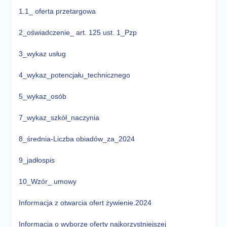
1.1_ oferta przetargowa
2_oświadczenie_ art. 125 ust. 1_Pzp
3_wykaz usług
4_wykaz_potencjału_technicznego
5_wykaz_osób
7_wykaz_szkół_naczynia
8_średnia-Liczba obiadów_za_2024
9_jadłospis
10_Wzór_ umowy
Informacja z otwarcia ofert żywienie.2024
Informacja o wyborze oferty najkorzystniejszej