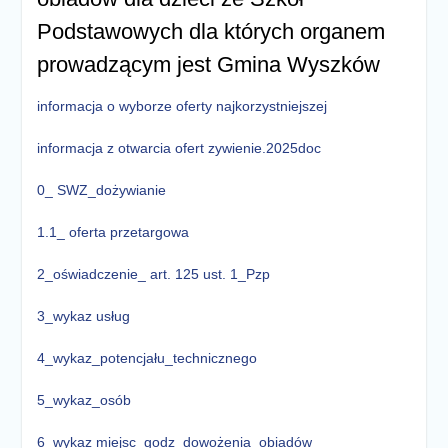
Podstawowych dla których organem
prowadzącym jest Gmina Wyszków
informacja o wyborze oferty najkorzystniejszej
informacja z otwarcia ofert zywienie.2025doc
0_ SWZ_dożywianie
1.1_ oferta przetargowa
2_oświadczenie_ art. 125 ust. 1_Pzp
3_wykaz usług
4_wykaz_potencjału_technicznego
5_wykaz_osób
6_wykaz miejsc_godz_dowożenia_obiadów