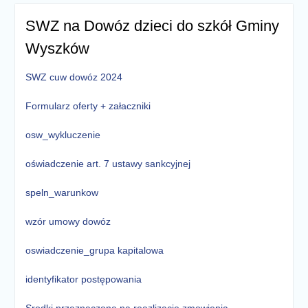
SWZ na Dowóz dzieci do szkół Gminy
Wyszków
SWZ cuw dowóz 2024
Formularz oferty + załaczniki
osw_wykluczenie
oświadczenie art. 7 ustawy sankcyjnej
speln_warunkow
wzór umowy dowóz
oswiadczenie_grupa kapitalowa
identyfikator postępowania