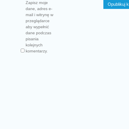
Zapisz moje
dane, adres e-
mail i witrynę w
przeglądarce
aby wypełnić
dane podczas
pisania
kolejnych
komentarzy.