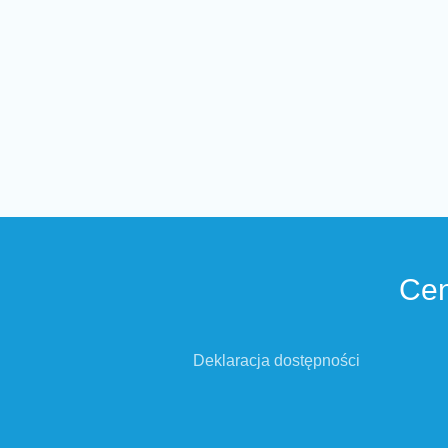
Cen
Deklaracja dostępności