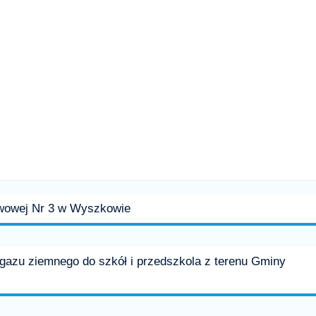
awowej Nr 3 w Wyszkowie
zu ziemnego do szkół i przedszkola z terenu Gminy