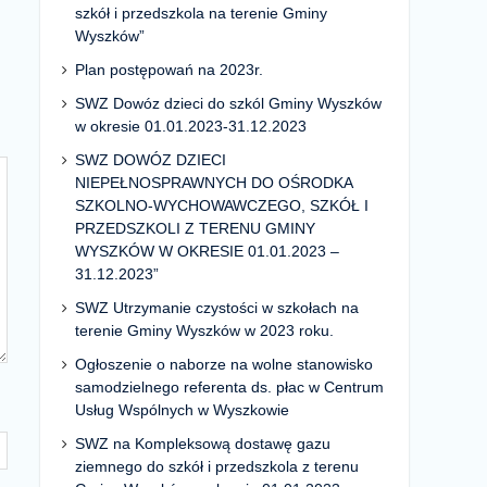
szkół i przedszkola na terenie Gminy
Wyszków”
Plan postępowań na 2023r.
SWZ Dowóz dzieci do szkól Gminy Wyszków
w okresie 01.01.2023-31.12.2023
SWZ DOWÓZ DZIECI
NIEPEŁNOSPRAWNYCH DO OŚRODKA
SZKOLNO-WYCHOWAWCZEGO, SZKÓŁ I
PRZEDSZKOLI Z TERENU GMINY
WYSZKÓW W OKRESIE 01.01.2023 –
31.12.2023”
SWZ Utrzymanie czystości w szkołach na
terenie Gminy Wyszków w 2023 roku.
Ogłoszenie o naborze na wolne stanowisko
samodzielnego referenta ds. płac w Centrum
Usług Wspólnych w Wyszkowie
SWZ na Kompleksową dostawę gazu
ziemnego do szkół i przedszkola z terenu