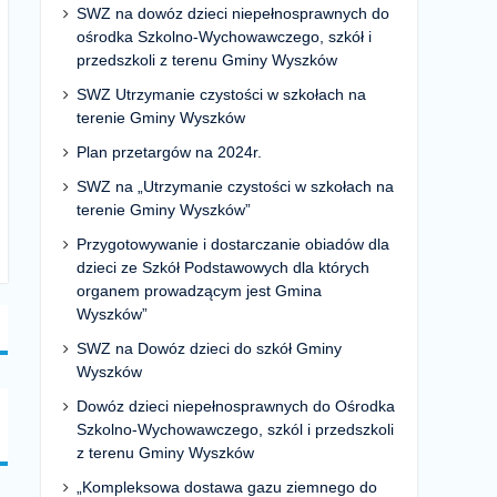
SWZ na dowóz dzieci niepełnosprawnych do
ośrodka Szkolno-Wychowawczego, szkół i
przedszkoli z terenu Gminy Wyszków
SWZ Utrzymanie czystości w szkołach na
terenie Gminy Wyszków
Plan przetargów na 2024r.
SWZ na „Utrzymanie czystości w szkołach na
terenie Gminy Wyszków”
Przygotowywanie i dostarczanie obiadów dla
dzieci ze Szkół Podstawowych dla których
organem prowadzącym jest Gmina
Wyszków”
SWZ na Dowóz dzieci do szkół Gminy
Wyszków
Dowóz dzieci niepełnosprawnych do Ośrodka
Szkolno-Wychowawczego, szkól i przedszkoli
z terenu Gminy Wyszków
„Kompleksowa dostawa gazu ziemnego do