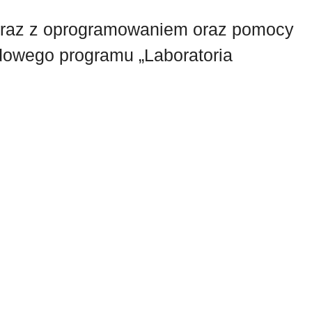
 wraz z oprogramowaniem oraz pomocy
owego programu „Laboratoria