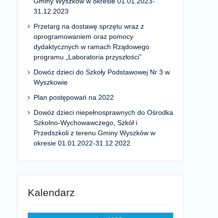
Gminy Wyszków w okresie 01.01.2023-
31.12.2023
Przetarg na dostawę sprzętu wraz z
oprogramowaniem oraz pomocy
dydaktycznych w ramach Rządowego
programu „Laboratoria przyszłości”
Dowóz dzieci do Szkoły Podstawowej Nr 3 w
Wyszkowie
Plan postępowań na 2022
Dowóz dzieci niepełnosprawnych do Ośrodka
Szkolno-Wychowawczego, Szkół i
Przedszkoli z terenu Gminy Wyszków w
okresie 01.01.2022-31.12.2022
Kalendarz