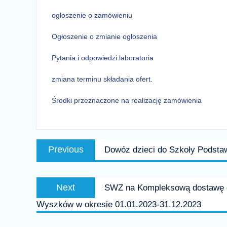
ogłoszenie o zamówieniu
Ogłoszenie o zmianie ogłoszenia
Pytania i odpowiedzi laboratoria
zmiana terminu składania ofert.
Środki przeznaczone na realizację zamówienia
Nawigacja
Previous
Previous
Dowóz dzieci do Szkoły Podst
wpisu
post:
Next
Next
SWZ na Kompleksową dostawę ga
post:
Wyszków w okresie 01.01.2023-31.12.2023