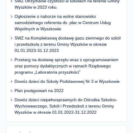
SWZ Utrzymanie czystości w szkołach na terenie Gminy
Wyszków w 2023 roku.
Ogłoszenie o naborze na wolne stanowisko
samodzielnego referenta ds. płac w Centrum Usług
Wspólnych w Wyszkowie
SWZ na Kompleksową dostawę gazu ziemnego do szkół
i przedszkola z terenu Gminy Wyszków w okresie
01.01.2023-31.12.2023
Przetarg na dostawę sprzętu wraz z oprogramowaniem
oraz pomocy dydaktycznych w ramach Rządowego
programu „Laboratoria przyszłości”
Dowóz dzieci do Szkoły Podstawowej Nr 3 w Wyszkowie
Plan postępowań na 2022
Dowóz dzieci niepełnosprawnych do Ośrodka Szkolno-
Wychowawczego, Szkół i Przedszkoli z terenu Gminy
Wyszków w okresie 01.01.2022-31.12.2022