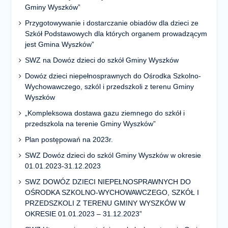
Gminy Wyszków”
Przygotowywanie i dostarczanie obiadów dla dzieci ze
Szkół Podstawowych dla których organem prowadzącym
jest Gmina Wyszków”
SWZ na Dowóz dzieci do szkół Gminy Wyszków
Dowóz dzieci niepełnosprawnych do Ośrodka Szkolno-
Wychowawczego, szkól i przedszkoli z terenu Gminy
Wyszków
„Kompleksowa dostawa gazu ziemnego do szkół i
przedszkola na terenie Gminy Wyszków”
Plan postępowań na 2023r.
SWZ Dowóz dzieci do szkól Gminy Wyszków w okresie
01.01.2023-31.12.2023
SWZ DOWÓZ DZIECI NIEPEŁNOSPRAWNYCH DO
OŚRODKA SZKOLNO-WYCHOWAWCZEGO, SZKÓŁ I
PRZEDSZKOLI Z TERENU GMINY WYSZKÓW W
OKRESIE 01.01.2023 – 31.12.2023”