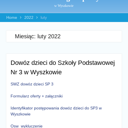
w Wyszkowie
Home
2022
luty
Miesiąc:
luty 2022
Dowóz dzieci do Szkoły Podstawowej
Nr 3 w Wyszkowie
SWZ dowóz dzieci SP 3
Formularz oferty + załączniki
Identyfikator postępowania dowóz dzieci do SP3 w
Wyszkowie
Osw_wykluczenie