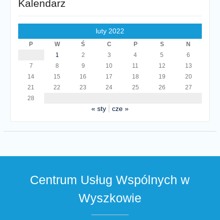
Kalendarz
luty 2022
P
W
Ś
C
P
S
N
1
2
3
4
5
6
7
8
9
10
11
12
13
14
15
16
17
18
19
20
21
22
23
24
25
26
27
28
« sty
cze »
Centrum Usług Wspólnych w
Wyszkowie